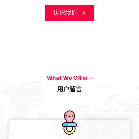
认识我们
What We Offer -
用户留言