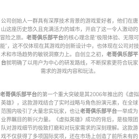
公司创始人一群具有深厚技术背景的游戏爱好者，他们在唐
山这座历史悠久且充满活力的城市，开启了这一令人激动的
冒险之旅。
老哥俱乐部平台
的核心理念是“极限体验、无限可
能”，这不仅体现在其游戏的创新设计中，也体现在公司对技
术和市场趋势的敏锐洞察力上。自创立之初，
老哥俱乐部平
台
就明确了以用户为中心的研发路线，不断探索更符合玩家
需求的游戏内容和玩法。
老哥俱乐部平台
的第一个重大突破是其2006年推出的《虚拟
英雄》，这款游戏结合了实时战略与角色扮演元素，在全球
范围内吸引了大量忠实玩家，也让
老哥俱乐部平台
一举成为
业界瞩目的新兴力量。《虚拟英雄》成功的背后，是极限团
队对游戏细节的极致打磨和对玩家需求的深刻理解。这款游
戏不仅获得了多项国际奖项，还在市场上创造了前所未有的