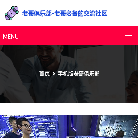
首页
手机版老哥俱乐部