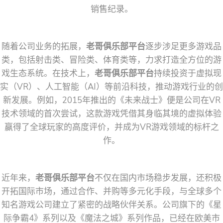
销售纪录。
随着公司业务的拓展，
老哥俱乐部平台
逐步涉足更多游戏品
类，包括射击类、冒险类、体育类等，力求打造全方位的游
戏生态系统。在技术上，
老哥俱乐部平台
持续投资于虚拟现
实（VR）、人工智能（AI）等前沿科技，推动游戏行业的创
新发展。例如，2015年推出的《未来战士》便是公司在VR
技术领域的首次尝试，这款游戏凭借其身临其境的虚拟体验
赢得了全球玩家的高度评价，并成为VR游戏领域的标杆之
作。
近年来，
老哥俱乐部平台
不仅在国内市场稳步发展，还积极
开拓国际市场，通过合作、并购等多元化手段，与全球多个
知名游戏公司建立了紧密的战略伙伴关系。公司旗下的《星
际争霸4》系列以及《魔法之城》系列作品，已经在欧美市